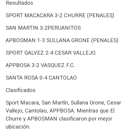
Resultados
SPORT MACACARA 3-2 CHURRE (PENALES)
SAN MARTIN 3-2PERUANITOS
APBOSMAN 1-3 SULLANA GRONE (PENALES)
SPORT GALVEZ 2-4 CESAR VALLEJO.
APPBOSA 3-2 VASQUEZ F.C.
SANTA ROSA 0-4 CANTOLAO
Clasificados
Sport Macara, San Martín, Sullana Grone, Cesar
Vallejo, Cantolao, APPBOSA. Mientras que El
Churre y APBOSMAN clasificaron por mejor
ubicación.