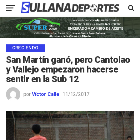
CRECIENDO
San Martín ganó, pero Cantolao
y Vallejo empezaron hacerse
sentir en la Sub 12
por
Víctor Calle
11/12/2017