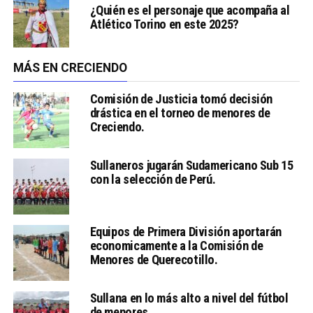
¿Quién es el personaje que acompaña al
Atlético Torino en este 2025?
MÁS EN CRECIENDO
Comisión de Justicia tomó decisión
drástica en el torneo de menores de
Creciendo.
Sullaneros jugarán Sudamericano Sub 15
con la selección de Perú.
Equipos de Primera División aportarán
economicamente a la Comisión de
Menores de Querecotillo.
Sullana en lo más alto a nivel del fútbol
de menores