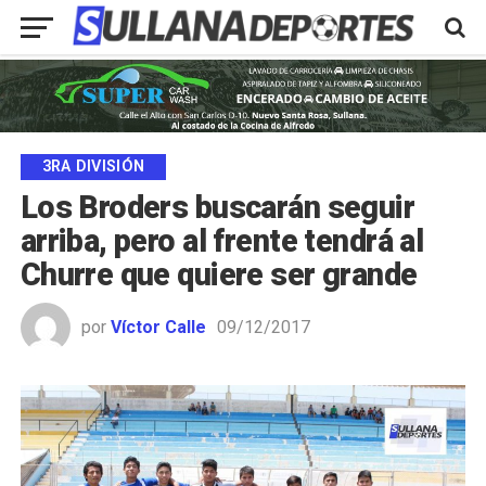
3RA DIVISIÓN
Los Broders buscarán seguir
arriba, pero al frente tendrá al
Churre que quiere ser grande
por
Víctor Calle
09/12/2017