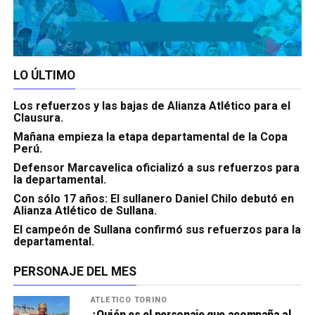
LO ÚLTIMO
Los refuerzos y las bajas de Alianza Atlético para el
Clausura.
Mañana empieza la etapa departamental de la Copa
Perú.
Defensor Marcavelica oficializó a sus refuerzos para
la departamental.
Con sólo 17 años: El sullanero Daniel Chilo debutó en
Alianza Atlético de Sullana.
El campeón de Sullana confirmó sus refuerzos para la
departamental.
PERSONAJE DEL MES
ATLÉTICO TORINO
¿Quién es el personaje que acompaña al