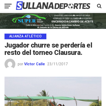
ALIANZA ATLÉTICO
Jugador churre se perdería el
resto del torneo Clausura.
por
Víctor Calle
23/11/2017