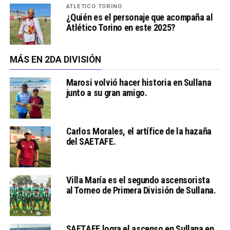
ATLÉTICO TORINO
¿Quién es el personaje que acompaña al
Atlético Torino en este 2025?
MÁS EN 2DA DIVISIÓN
Marosi volvió hacer historia en Sullana
junto a su gran amigo.
Carlos Morales, el artífice de la hazaña
del SAETAFE.
Villa María es el segundo ascensorista
al Torneo de Primera División de Sullana.
SAETAFE logra el ascenso en Sullana en