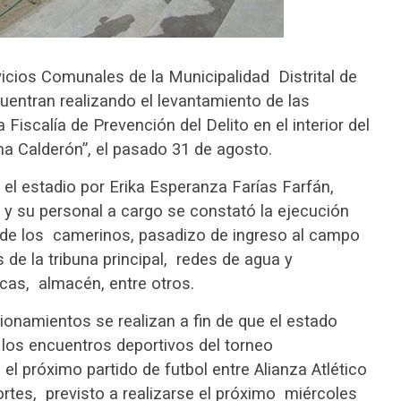
cios Comunales de la Municipalidad Distrital de
uentran realizando el levantamiento de las
Fiscalía de Prevención del Delito en el interior del
a Calderón”, el pasado 31 de agosto.
 el estadio por Erika Esperanza Farías Farfán,
y su personal a cargo se constató la ejecución
 de los camerinos, pasadizo de ingreso al campo
 de la tribuna principal, redes de agua y
icas, almacén, entre otros.
ionamientos se realizan a fin de que el estado
los encuentros deportivos del torneo
el próximo partido de futbol entre Alianza Atlético
ortes, previsto a realizarse el próximo miércoles