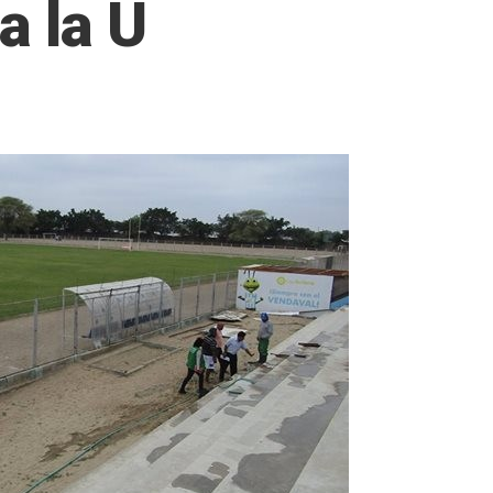
a la U