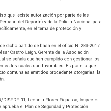
isó que existe autorización por parte de las
 Peruano del Deporte) y de la Policía Nacional para
ecíficamente, en el tema de protección y
de dicho partido se basa en el oficio N 283-2017
sar Castro Leigh, Gerente de la Asociación
cual se señala que han cumplido con gestionar los
ntes los cuales son favorables. Es por ello que
cio comunales emitidos procedente otorgarles la
án.
/DISEDE-01, Leoncio Flores Figueroa, Inspector
e aprueba el Plan de Seguridad y Protección