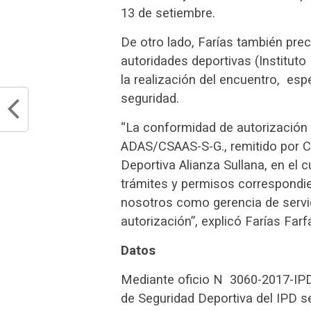
13 de setiembre.
De otro lado, Farías también prec
autoridades deportivas (Instituto
la realización del encuentro, esp
seguridad.
“La conformidad de autorización 
ADAS/CSAAS-S-G., remitido por Cé
Deportiva Alianza Sullana, en el 
trámites y permisos correspondie
nosotros como gerencia de servi
autorización”, explicó Farías Farf
Datos
Mediante oficio N 3060-2017-IPD
de Seguridad Deportiva del IPD s