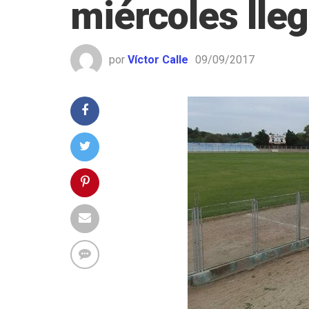
miércoles lleg
por
Víctor Calle
09/09/2017