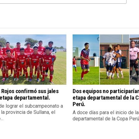
 Rojos confirmó sus jales
Dos equipos no participarían
 etapa departamental.
etapa departamental de la 
Perú.
e lograr el subcampeonato a
 la provincia de Sullana, el
A doce días para el inicio de l
..
departamental de la Copa Perú,.