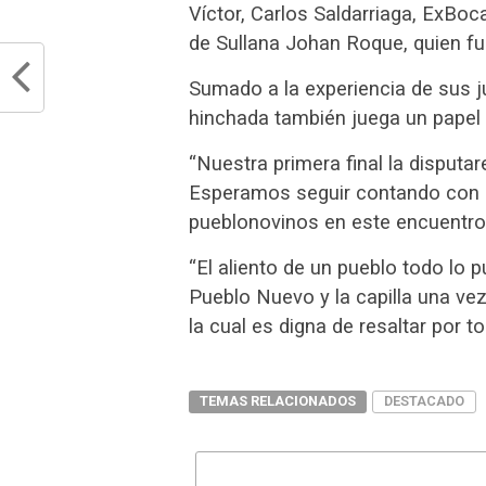
Víctor, Carlos Saldarriaga, ExBoc
de Sullana Johan Roque, quien f
Sumado a la experiencia de sus j
hinchada también juega un papel
“Nuestra primera final la disput
Esperamos seguir contando con el
pueblonovinos en este encuentro c
“El aliento de un pueblo todo lo 
Pueblo Nuevo y la capilla una vez 
la cual es digna de resaltar por t
TEMAS RELACIONADOS
DESTACADO