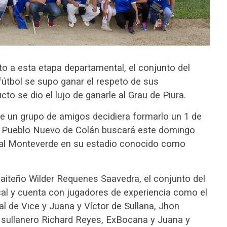
to a esta etapa departamental, el conjunto del
fútbol se supo ganar el respeto de sus
cto se dio el lujo de ganarle al Grau de Piura.
ue un grupo de amigos decidiera formarlo un 1 de
de Pueblo Nuevo de Colán buscará este domingo
 al Monteverde en su estadio conocido como
paiteño Wilder Requenes Saavedra, el conjunto del
ocal y cuenta con jugadores de experiencia como el
l de Vice y Juana y Víctor de Sullana, Jhon
 sullanero Richard Reyes, ExBocana y Juana y