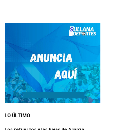
LO ÚLTIMO
Los refuerzos y las bajas de Alianza