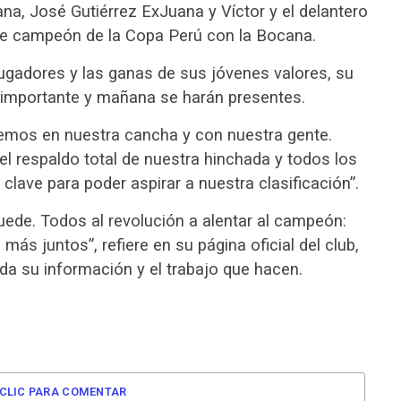
ana, José Gutiérrez ExJuana y Víctor y el delantero
ue campeón de la Copa Perú con la Bocana.
ugadores y las ganas de sus jóvenes valores, su
 importante y mañana se harán presentes.
aremos en nuestra cancha y con nuestra gente.
 respaldo total de nuestra hinchada y todos los
lave para poder aspirar a nuestra clasificación”.
puede. Todos al revolución a alentar al campeón:
más juntos”, refiere en su página oficial del club,
oda su información y el trabajo que hacen.
CLIC PARA COMENTAR