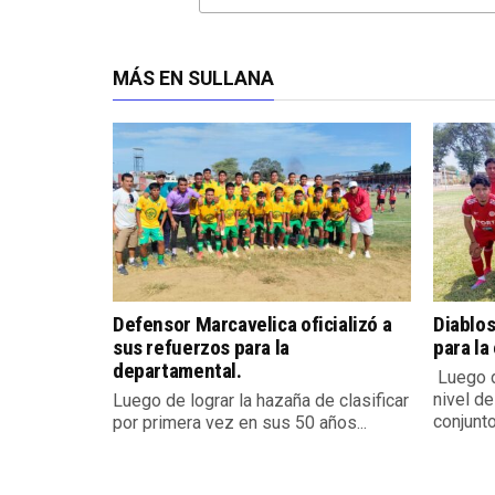
MÁS EN SULLANA
Defensor Marcavelica oficializó a
Diablos
sus refuerzos para la
para la
departamental.
Luego d
nivel de
Luego de lograr la hazaña de clasificar
conjunto.
por primera vez en sus 50 años...