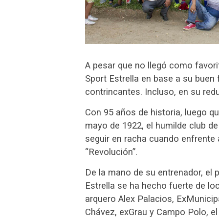
A pesar que no llegó como favori
Sport Estrella en base a su buen 
contrincantes. Incluso, en su redu
Con 95 años de historia, luego q
mayo de 1922, el humilde club 
seguir en racha cuando enfrente
“Revolución”.
De la mano de su entrenador, el 
Estrella se ha hecho fuerte de l
arquero Alex Palacios, ExMunicipa
Chávez, exGrau y Campo Polo, el