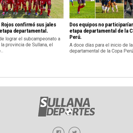
 Rojos confirmó sus jales
Dos equipos no participarían
 etapa departamental.
etapa departamental de la 
Perú.
e lograr el subcampeonato a
 la provincia de Sullana, el
A doce días para el inicio de l
..
departamental de la Copa Perú,.