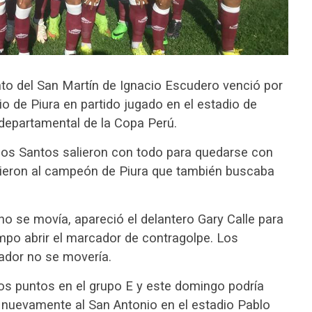
nto del San Martín de Ignacio Escudero venció por
io de Piura en partido jugado en el estadio de
 departamental de la Copa Perú.
 los Santos salieron con todo para quedarse con
tuvieron al campeón de Piura que también buscaba
o se movía, apareció el delantero Gary Calle para
mpo abrir el marcador de contragolpe. Los
cador no se movería.
os puntos en el grupo E y este domingo podría
al nuevamente al San Antonio en el estadio Pablo