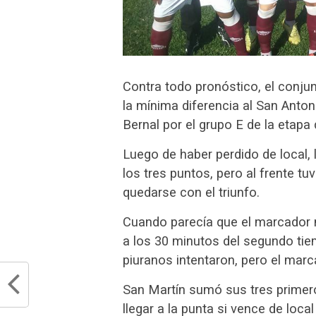
Contra todo pronóstico, el conju
la mínima diferencia al San Anton
Bernal por el grupo E de la etapa
Luego de haber perdido de local,
los tres puntos, pero al frente 
quedarse con el triunfo.
Cuando parecía que el marcador n
a los 30 minutos del segundo tie
piuranos intentaron, pero el mar
San Martín sumó sus tres primer
llegar a la punta si vence de loc