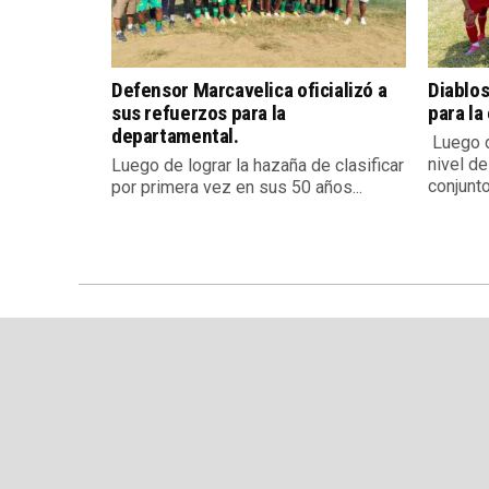
Defensor Marcavelica oficializó a
Diablos
sus refuerzos para la
para la
departamental.
Luego d
nivel de
Luego de lograr la hazaña de clasificar
conjunto.
por primera vez en sus 50 años...