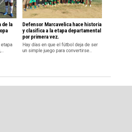
 de la
Defensor Marcavelica hace historia
Copa
y clasifica a la etapa departamental
por primera vez.
a etapa
Hay días en que el fútbol deja de ser
..
un simple juego para convertirse...