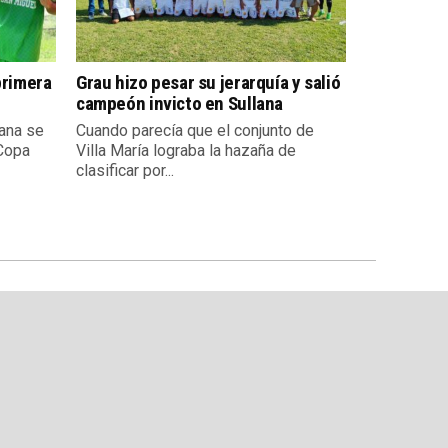
primera
Grau hizo pesar su jerarquía y salió
campeón invicto en Sullana
ana se
Cuando parecía que el conjunto de
 Copa
Villa María lograba la hazaña de
clasificar por...