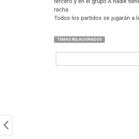
tercero y en el grupo A nadie tie
racha.
Todos los partidos se jugarán a l
TEMAS RELACIONADOS