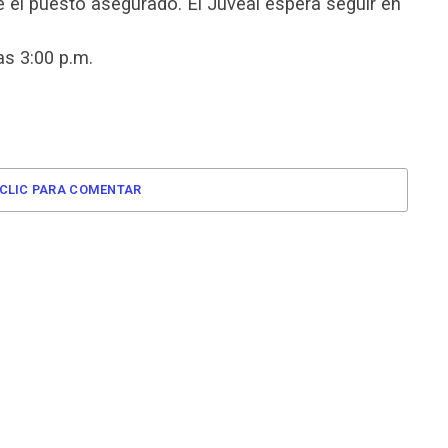
ne el puesto asegurado. El Juveal espera seguir en
as 3:00 p.m.
CLIC PARA COMENTAR