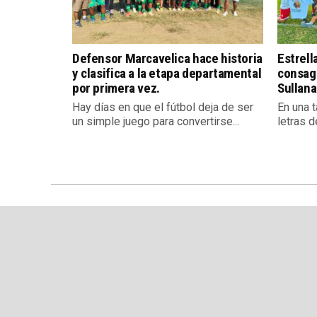
Defensor Marcavelica hace historia
Estrell
y clasifica a la etapa departamental
consag
por primera vez.
Sullana
Hay días en que el fútbol deja de ser
En una 
un simple juego para convertirse...
letras d