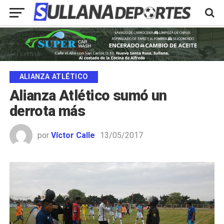
ALIANZA ATLÉTICO
Alianza Atlético sumó un
derrota más
por
Víctor Calle
13/05/2017