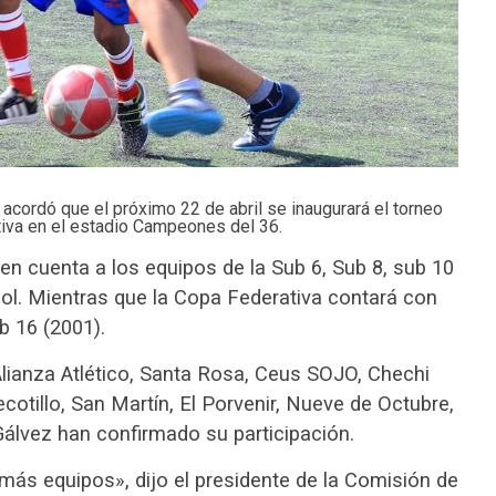
 acordó que el próximo 22 de abril se inaugurará el torneo
tiva en el estadio Campeones del 36.
n cuenta a los equipos de la Sub 6, Sub 8, sub 10
bol. Mientras que la Copa Federativa cont
ará con
b 16 (2001).
Alianza Atlético, Santa Rosa, Ceus SOJO, Chechi
cotillo, San Martín, El Porvenir, Nueve de Octubre,
Gálvez han confirmado su participación.
 más equipos», dijo el presidente de la Comisión de