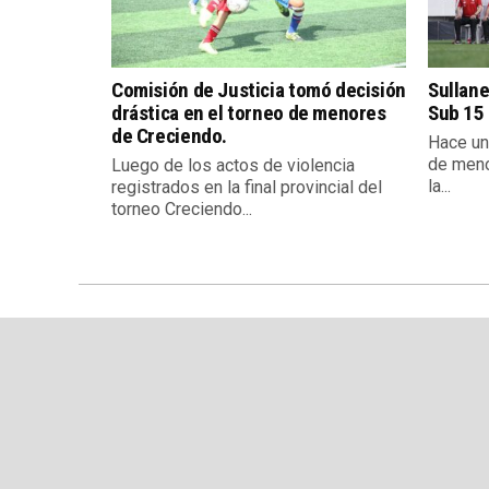
Comisión de Justicia tomó decisión
Sullan
drástica en el torneo de menores
Sub 15 
de Creciendo.
Hace un
de meno
Luego de los actos de violencia
la...
registrados en la final provincial del
torneo Creciendo...