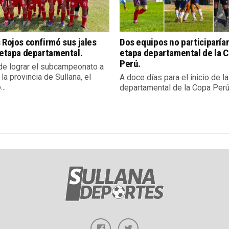
 Rojos confirmó sus jales
Dos equipos no participarían
 etapa departamental.
etapa departamental de la 
Perú.
e lograr el subcampeonato a
 la provincia de Sullana, el
A doce días para el inicio de l
..
departamental de la Copa Perú,.