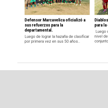
Defensor Marcavelica oficializó a
Diablos
sus refuerzos para la
para la
departamental.
Luego d
nivel de
Luego de lograr la hazaña de clasificar
conjunto.
por primera vez en sus 50 años...