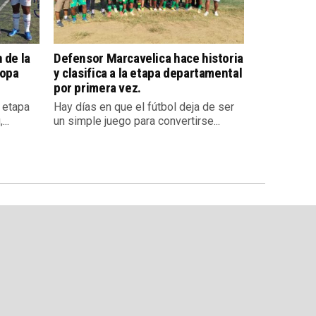
 de la
Defensor Marcavelica hace historia
Copa
y clasifica a la etapa departamental
por primera vez.
a etapa
Hay días en que el fútbol deja de ser
..
un simple juego para convertirse...