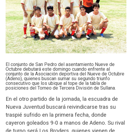
El conjunto de San Pedro del asentamiento Nueve de
Octubre debutará este domingo cuando enfrente al
conjunto de la Asociación deportiva del Nueve de Octubre
(Adeno), quienes buscan sumar su segundo triunfo
consecutivo que los ubique al tope de la tabla de
posiciones del Torneo de Tercera División de Sullana.
En el otro partido de la jornada, la esc
uadra de
Nueva Juventud buscará reivindicarse tras su
traspié sufrido en la primera fecha, donde
cayeron goleados 9-0 a manos de Adeno. Su rival
de turno será Los Broders, quienes vienen de