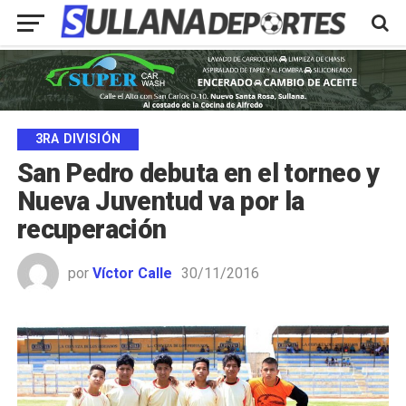
3RA DIVISIÓN
San Pedro debuta en el torneo y
Nueva Juventud va por la
recuperación
por
Víctor Calle
30/11/2016