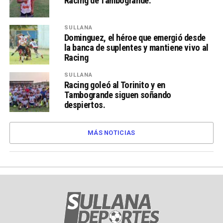
Racing de Tambogrande.
SULLANA
Dominguez, el héroe que emergió desde
la banca de suplentes y mantiene vivo al
Racing
SULLANA
Racing goleó al Torinito y en
Tambogrande siguen soñando
despiertos.
MÁS NOTICIAS