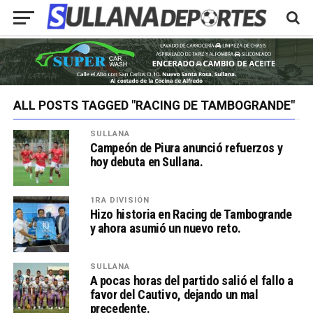
ALL POSTS TAGGED "RACING DE TAMBOGRANDE"
SULLANA
Campeón de Piura anunció refuerzos y
hoy debuta en Sullana.
1RA DIVISIÓN
Hizo historia en Racing de Tambogrande
y ahora asumió un nuevo reto.
SULLANA
A pocas horas del partido salió el fallo a
favor del Cautivo, dejando un mal
precedente.