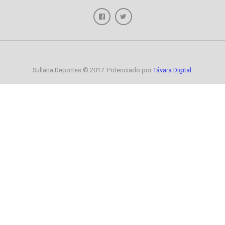
Sullana Deportes © 2017. Potenciado por
Távara Digital
.