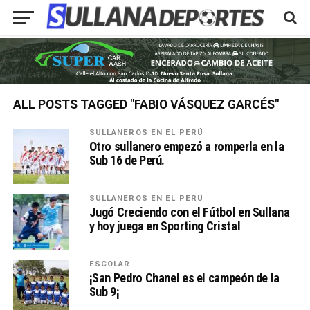
ALL POSTS TAGGED "FABIO VÁSQUEZ GARCÉS"
SULLANEROS EN EL PERÚ
Otro sullanero empezó a romperla en la
Sub 16 de Perú.
SULLANEROS EN EL PERÚ
Jugó Creciendo con el Fútbol en Sullana
y hoy juega en Sporting Cristal
ESCOLAR
¡San Pedro Chanel es el campeón de la
Sub 9¡