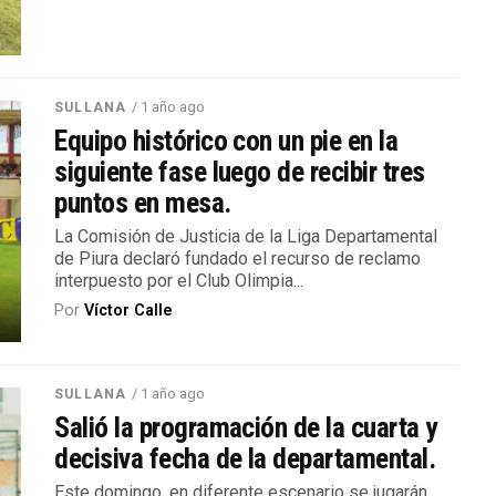
/ 1 año ago
SULLANA
Equipo histórico con un pie en la
siguiente fase luego de recibir tres
puntos en mesa.
La Comisión de Justicia de la Liga Departamental
de Piura declaró fundado el recurso de reclamo
interpuesto por el Club Olimpia...
Por
Víctor Calle
/ 1 año ago
SULLANA
Salió la programación de la cuarta y
decisiva fecha de la departamental.
Este domingo, en diferente escenario se jugarán