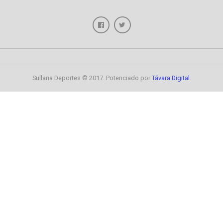
Sullana Deportes © 2017. Potenciado por
Távara Digital
.