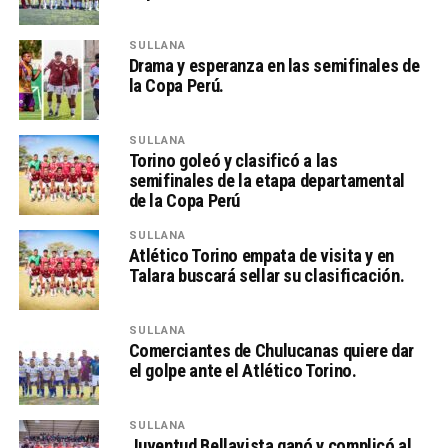
SULLANA
Drama y esperanza en las semifinales de
la Copa Perú.
SULLANA
Torino goleó y clasificó a las
semifinales de la etapa departamental
de la Copa Perú
SULLANA
Atlético Torino empata de visita y en
Talara buscará sellar su clasificación.
SULLANA
Comerciantes de Chulucanas quiere dar
el golpe ante el Atlético Torino.
SULLANA
Juventud Bellavista ganó y complicó al